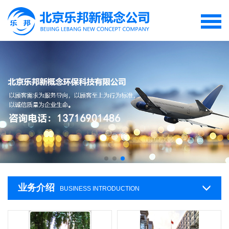
业务介绍
BUSINESS INTRODUCTION